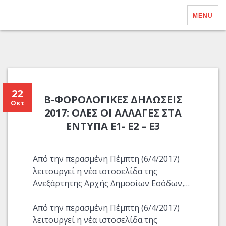
MENU
22
B-ΦΟΡΟΛΟΓΙΚΈΣ ΔΗΛΏΣΕΙΣ
Οκτ
2017: ΌΛΕΣ ΟΙ ΑΛΛΑΓΈΣ ΣΤΑ
ΈΝΤΥΠΑ Ε1- Ε2 – Ε3
Από την περασμένη Πέμπτη (6/4/2017)
λειτουργεί η νέα ιστοσελίδα της
Ανεξάρτητης Αρχής ∆ημοσίων Εσόδων,…
Από την περασμένη Πέμπτη (6/4/2017)
λειτουργεί η νέα ιστοσελίδα της