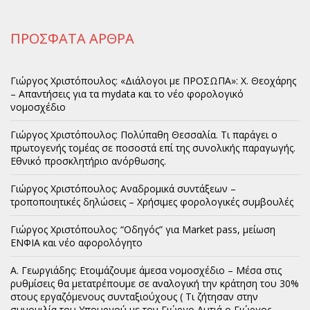
ΠΡΟΣΦΑΤΑ ΑΡΘΡΑ
Γιώργος Χριστόπουλος: «Διάλογοι με ΠΡΟΣΩΠΑ»: Χ. Θεοχάρης
– Απαντήσεις για τα mydata και το νέο φορολογικό
νομοσχέδιο
Γιώργος Χριστόπουλος: Πολύπαθη Θεσσαλία. Τι παράγει ο
πρωτογενής τομέας σε ποσοστά επί της συνολικής παραγωγής.
Εθνικό προσκλητήριο ανόρθωσης.
Γιώργος Χριστόπουλος: Αναδρομικά συντάξεων –
τροποποιητικές δηλώσεις – Χρήσιμες φορολογικές συμβουλές
Γιώργος Χριστόπουλος: “Οδηγός” για Market pass, μείωση
ΕΝΦΙΑ και νέο αφορολόγητο
Α. Γεωργιάδης: Ετοιμάζουμε άμεσα νομοσχέδιο – Μέσα στις
ρυθμίσεις θα μετατρέπουμε σε αναλογική την κράτηση του 30%
στους εργαζόμενους συνταξιούχους ( Τι ζήτησαν στην
συνομιλία του Υπουργού με τον Γιώργο Αυτιά ο Γιώργος