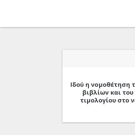
Ιδού η νομοθέτηση 
βιβλίων και του
τιμολογίου στο 