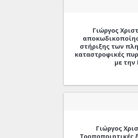
Γιώργος Χρισ
αποκωδικοποίησ
στήριξης των πλη
καταστροφικές πυρ
με την
Γιώργος Χρι
Τροποποιητικές 