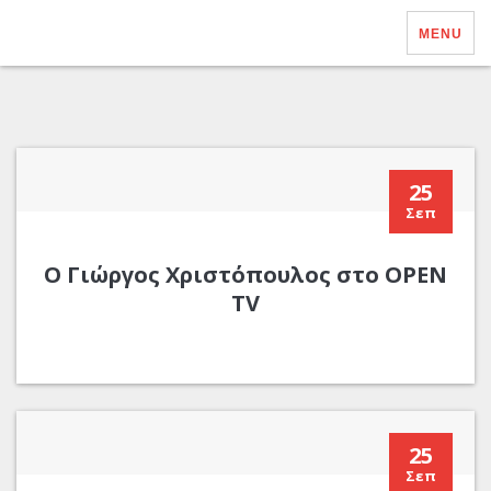
MENU
25
Σεπ
Ο Γιώργος Χριστόπουλος στο OPEN
TV
25
Σεπ