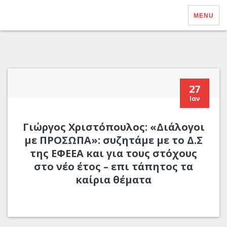
MENU
27
Ιαν
Γιώργος Χριστόπουλος: «Διάλογοι
με ΠΡΟΣΩΠΑ»: συζητάμε με το Δ.Σ
της ΕΦΕΕΑ και για τους στόχους
στο νέο έτος – επι τάπητος τα
καίρια θέματα