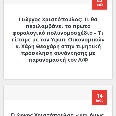
Ιούλ
Γιώργος Χριστόπουλος: Τι θα
περιλαμβάνει το πρώτο
φορολογικό πολυνομοσχέδιο – Τι
είπαμε με τον Υφυπ. Οικονομικών
κ. Χάρη Θεοχάρη στην τιμητική
πρόσκληση συνάντησης με
παρανομαστή τον Λ/Φ
14
Ιούν
Γιώργος Χριστόπουλος: «και όμως,