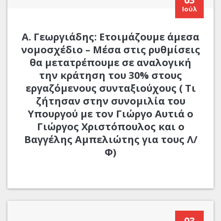
Ιούλ
Α. Γεωργιάδης: Ετοιμάζουμε άμεσα
νομοσχέδιο – Μέσα στις ρυθμίσεις
θα μετατρέπουμε σε αναλογική
την κράτηση του 30% στους
εργαζόμενους συνταξιούχους ( Τι
ζήτησαν στην συνομιλία του
Υπουργού με τον Γιώργο Αυτιά ο
Γιώργος Χριστόπουλος και ο
Βαγγέλης Αμπελιώτης για τους Λ/
Φ)
03